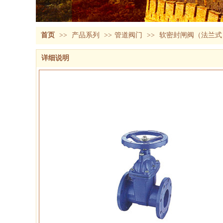
首页
>>
产品系列
>>
管道阀门
>>
软密封闸阀（法兰式）
详细说明