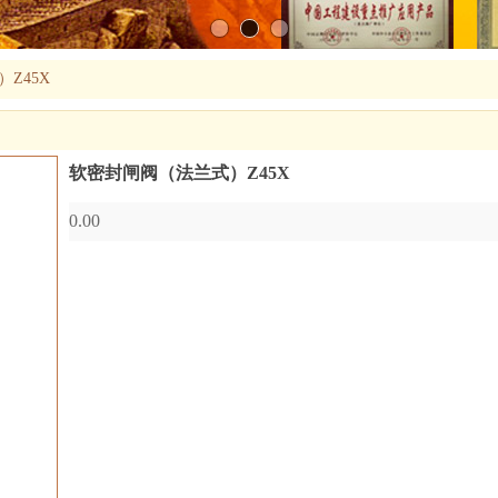
Z45X
软密封闸阀（法兰式）Z45X
0.00