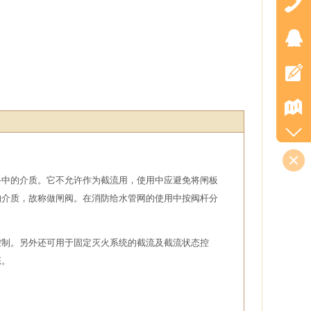
路中的介质。它不允许作为截流用，使用中应避免将闸板
的介质，故称做闸阀。在消防给水管网的使用中按阀杆分
控制。另外还可用于固定灭火系统的截流及截流状态控
态。