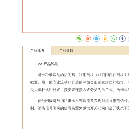
产品说明
产品参数
>> 产品说明
是一种最常见的启闭阀，利用闸板（即启闭件在闸板中
微量开启，因高速流动的介质的冲蚀会加速密封面的损坏。
类为暗杆式明杆式，按安装连接方式分类为法兰式、沟槽式
信号闸阀是对消防供水系统截流及实现截流状态电信号
制。消防信号闸阀的信号装置为微动开关式阀门全开状态下